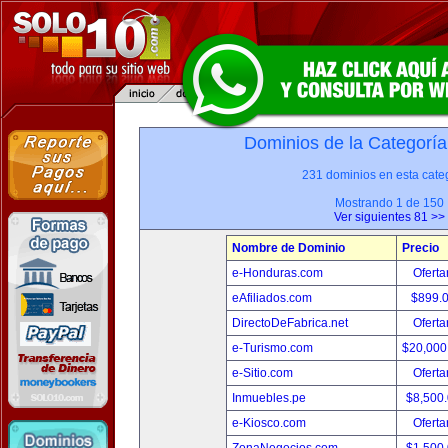
Dominios de la Categoría
231 dominios en esta categ
Mostrando 1 de 150
Ver siguientes 81 >>
Nombre de Dominio
Precio
e-Honduras.com
Oferta
eAfiliados.com
$899.
DirectoDeFabrica.net
Oferta
e-Turismo.com
$20,000
e-Sitio.com
Oferta
Inmuebles.pe
$8,500
e-Kiosco.com
Oferta