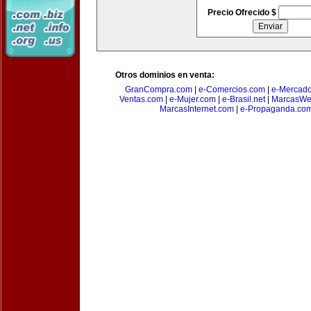
Precio Ofrecido $
Otros dominios en venta:
GranCompra.com
|
e-Comercios.com
|
e-Mercad
Ventas.com
|
e-Mujer.com
|
e-Brasil.net
|
MarcasWe
MarcasInternet.com
|
e-Propaganda.co