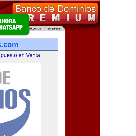
s.com
 puesto en Venta