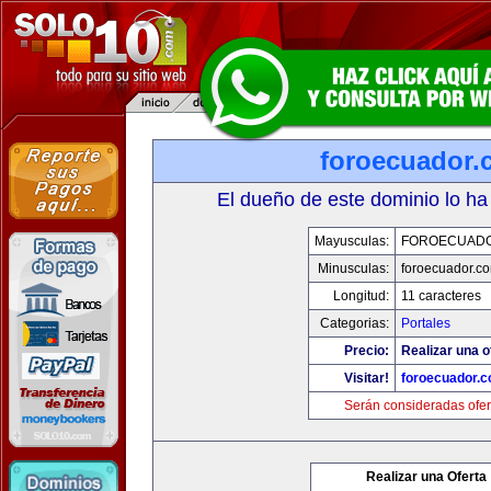
foroecuador.
El dueño de este dominio lo ha
Mayusculas:
FOROECUAD
Minusculas:
foroecuador.c
Longitud:
11 caracteres
Categorias:
Portales
Precio:
Realizar una o
Visitar!
foroecuador.
Serán consideradas ofer
Realizar una Oferta