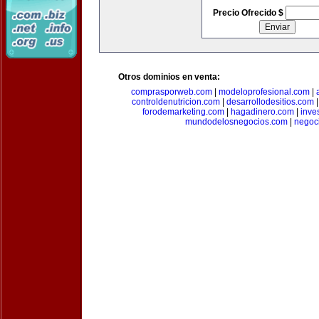
Precio Ofrecido $
Otros dominios en venta:
comprasporweb.com
|
modeloprofesional.com
|
controldenutricion.com
|
desarrollodesitios.com
forodemarketing.com
|
hagadinero.com
|
inve
mundodelosnegocios.com
|
negoc