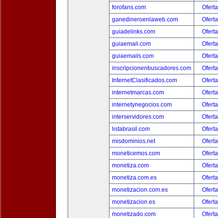
forofans.com
Oferta
ganedineroenlaweb.com
Oferta
guiadelinks.com
Oferta
guiaemail.com
Oferta
guiaemails.com
Oferta
inscripcionenbuscadores.com
Oferta
InternetClasificados.com
Oferta
internetmarcas.com
Oferta
internetynegocios.com
Oferta
interservidores.com
Oferta
listabrasil.com
Oferta
misdominios.net
Oferta
moneticemos.com
Oferta
monetiza.com
Oferta
monetiza.com.es
Oferta
monetizacion.com.es
Oferta
monetizacion.es
Oferta
monetizado.com
Oferta