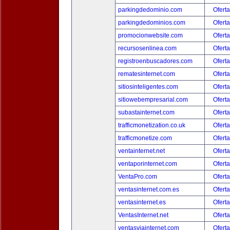
parkingdedominio.com
Oferta
parkingdedominios.com
Oferta
promocionwebsite.com
Oferta
recursosenlinea.com
Oferta
registroenbuscadores.com
Oferta
rematesinternet.com
Oferta
sitiosinteligentes.com
Oferta
sitiowebempresarial.com
Oferta
subastainternet.com
Oferta
trafficmonetization.co.uk
Oferta
trafficmonetize.com
Oferta
ventainternet.net
Oferta
ventaporinternet.com
Oferta
VentaPro.com
Oferta
ventasinternet.com.es
Oferta
ventasinternet.es
Oferta
VentasInternet.net
Oferta
ventasviainternet.com
Oferta