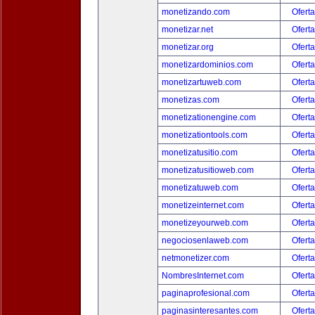
monetizando.com
Oferta
monetizar.net
Oferta
monetizar.org
Oferta
monetizardominios.com
Oferta
monetizartuweb.com
Oferta
monetizas.com
Oferta
monetizationengine.com
Oferta
monetizationtools.com
Oferta
monetizatusitio.com
Oferta
monetizatusitioweb.com
Oferta
monetizatuweb.com
Oferta
monetizeinternet.com
Oferta
monetizeyourweb.com
Oferta
negociosenlaweb.com
Oferta
netmonetizer.com
Oferta
NombresInternet.com
Oferta
paginaprofesional.com
Oferta
paginasinteresantes.com
Oferta