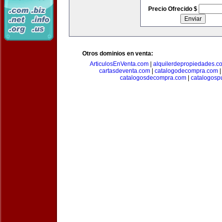
Precio Ofrecido $
Otros dominios en venta:
ArticulosEnVenta.com
|
alquilerdepropiedades.c
cartasdeventa.com
|
catalogodecompra.com
catalogosdecompra.com
|
catalogospu