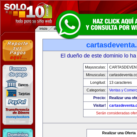
cartasdeventa
El dueño de este dominio lo ha
Mayusculas:
CARTASDEVEN
Minusculas:
cartasdeventa.c
Longitud:
13 caracteres
Categorias:
Ventas y Comerc
Precio:
Realizar una ofe
Visitar!
cartasdeventa.
Serán consideradas ofer
Realizar una Oferta