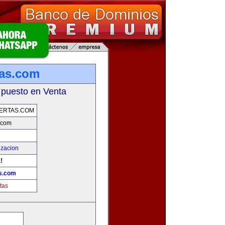
tas.com
 puesto en Venta
ERTAS.COM
.com
izacion
!
as.com
tas