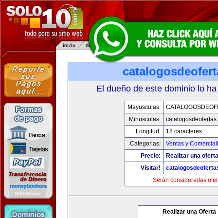
catalogosdeofer
El dueño de este dominio lo ha
Mayusculas:
CATALOGOSDEOF
Minusculas:
catalogosdeofertas
Longitud:
18 caracteres
Categorias:
Ventas y Comercial
Precio:
Realizar una oferta
Visitar!
catalogosdeofert
Serán consideradas ofer
Realizar una Oferta