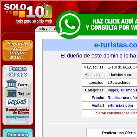
e-turistas.c
El dueño de este dominio lo ha
Mayusculas:
E-TURISTAS.CO
Minusculas:
e-turistas.com
Longitud:
10 caracteres
Categorias:
Viajes,Turismo y
Precio:
Realizar una ofer
Visitar!
e-turistas.com
Serán consideradas ofer
Realizar una Oferta