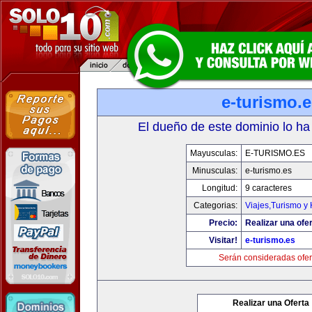
e-turismo.
El dueño de este dominio lo ha
Mayusculas:
E-TURISMO.ES
Minusculas:
e-turismo.es
Longitud:
9 caracteres
Categorias:
Viajes,Turismo y
Precio:
Realizar una ofer
Visitar!
e-turismo.es
Serán consideradas ofer
Realizar una Oferta