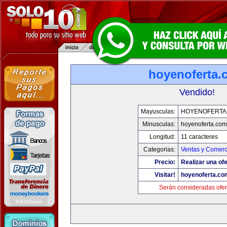
hoyenoferta.
Vendido!
Mayusculas:
HOYENOFERTA
Minusculas:
hoyenoferta.com
Longitud:
11 caracteres
Categorias:
Ventas y Comerc
Precio:
Realizar una ofe
Visitar!
hoyenoferta.co
Serán consideradas ofer