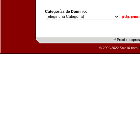
Categorías de Dominio:
[Pág. princi
** Precios expre
© 2002/2022 Solo10.com