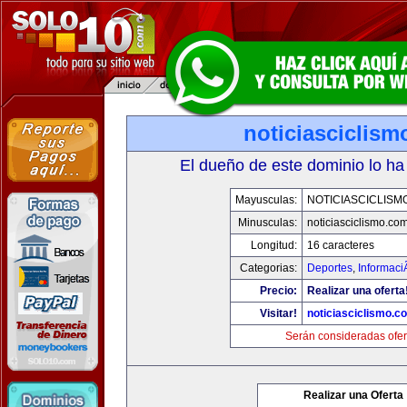
noticiasciclis
El dueño de este dominio lo ha
Mayusculas:
NOTICIASCICLISM
Minusculas:
noticiasciclismo.co
Longitud:
16 caracteres
Categorias:
Deportes
,
Informaci
Precio:
Realizar una oferta
Visitar!
noticiasciclismo.c
Serán consideradas ofer
Realizar una Oferta