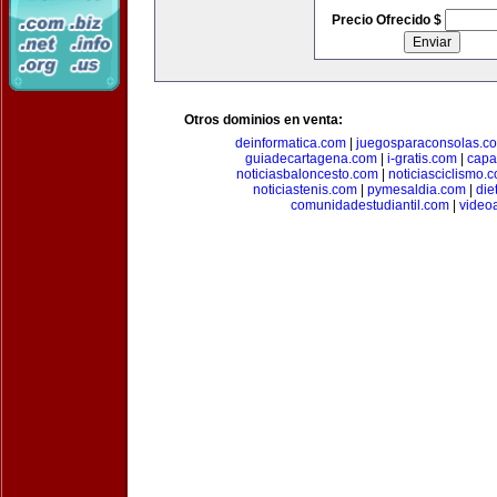
Precio Ofrecido $
Otros dominios en venta:
deinformatica.com
|
juegosparaconsolas.c
guiadecartagena.com
|
i-gratis.com
|
capa
noticiasbaloncesto.com
|
noticiasciclismo.
noticiastenis.com
|
pymesaldia.com
|
die
comunidadestudiantil.com
|
video