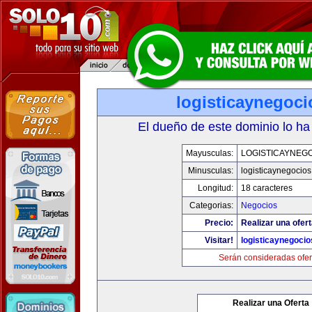
logisticaynegoc
El dueño de este dominio lo ha
Mayusculas:
LOGISTICAYNEG
Minusculas:
logisticaynegocio
Longitud:
18 caracteres
Categorias:
Negocios
Precio:
Realizar una ofert
Visitar!
logisticaynegoci
Serán consideradas ofer
Realizar una Oferta