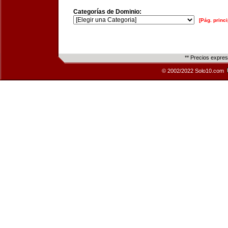
Categorías de Dominio:
[Pág. princi
** Precios expre
© 2002/2022 Solo10.com