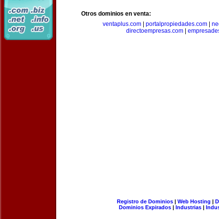
Otros dominios en venta:
ventaplus.com
|
portalpropiedades.com
|
ne
directoempresas.com
|
empresades
Registro de Dominios
|
Web Hosting
|
D
Dominios Expirados
|
Industrias
|
Indu