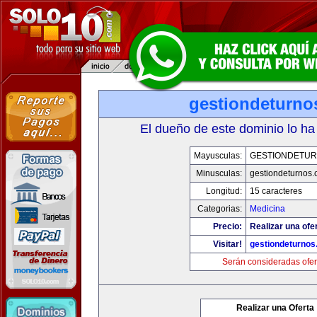
gestiondeturno
El dueño de este dominio lo ha
Mayusculas:
GESTIONDETU
Minusculas:
gestiondeturnos
Longitud:
15 caracteres
Categorias:
Medicina
Precio:
Realizar una ofer
Visitar!
gestiondeturno
Serán consideradas ofer
Realizar una Oferta