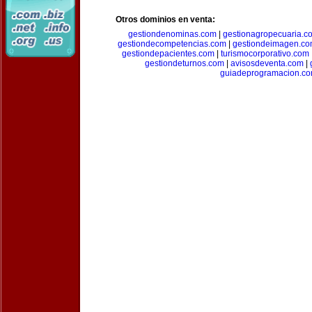
Otros dominios en venta:
gestiondenominas.com
|
gestionagropecuaria.c
gestiondecompetencias.com
|
gestiondeimagen.c
gestiondepacientes.com
|
turismocorporativo.com
gestiondeturnos.com
|
avisosdeventa.com
|
guiadeprogramacion.c