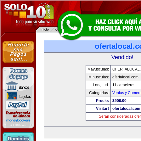
ofertalocal.
Vendido!
Mayusculas:
OFERTALOCAL
Minusculas:
ofertalocal.com
Longitud:
11 caracteres
Categorias:
Ventas y Comerc
Precio:
$900.00
Visitar!
ofertalocal.com
Serán consideradas ofer